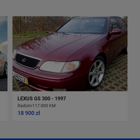
LEXUS GS 300 - 1997
Radom
117 000 KM
18 900 zł