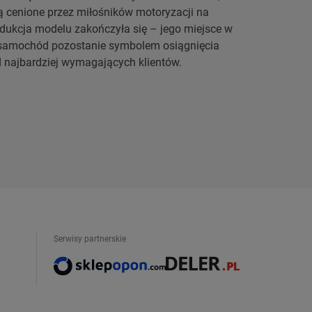
ą cenione przez miłośników motoryzacji na
odukcja modelu zakończyła się – jego miejsce w
o samochód pozostanie symbolem osiągnięcia
 najbardziej wymagających klientów.
Serwisy partnerskie