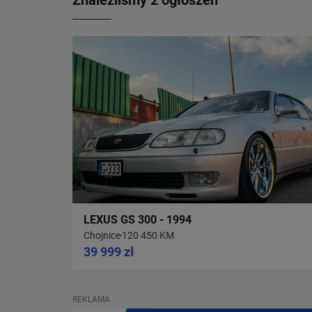
Znaleźliśmy 2 ogłoszeń
LEXUS GS 300 - 1994
Chojnice
120 450 KM
39 999 zł
REKLAMA