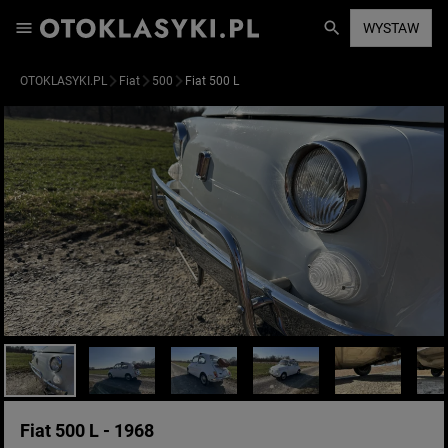
WYSTAW
OTOKLASYKI.PL
Fiat
500
Fiat 500 L
Fiat 500 L - 1968