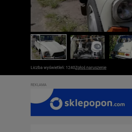
Liczba wyświetleń: 1240
Zgłoś naruszenie
REKLAMA