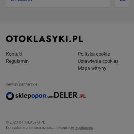
Kontakt
Polityka cookie
Regulamin
Ustawienia cookies
Mapa witryny
Serwisy partnerskie
© 2023 OTOKLASYKI.PL
Korzystanie z serwisu oznacza akceptację
regulaminu
.