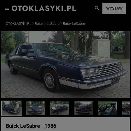
WYSTAW
OTOKLASYKI.PL
Buick
LeSabre
Buick LeSabre
Buick LeSabre - 1986