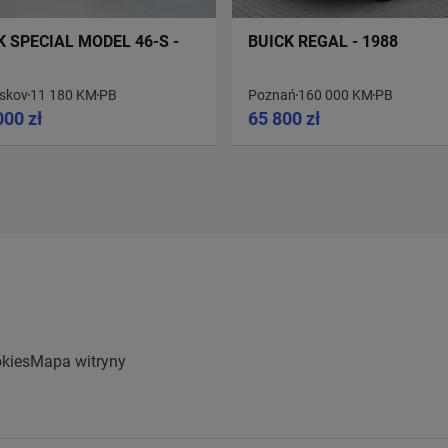
K SPECIAL MODEL 46-S -
BUICK REGAL - 1988
skov
11 180 KM
PB
Poznań
160 000 KM
PB
000 zł
65 800 zł
kies
Mapa witryny