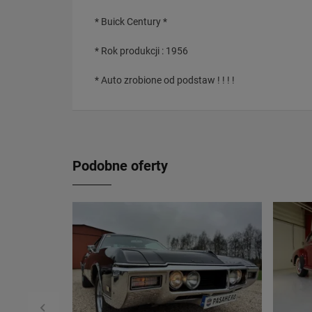
* Buick Century *
* Rok produkcji : 1956
* Auto zrobione od podstaw ! ! ! !
Podobne oferty