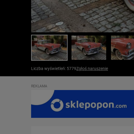
Liczba wyświetleń: 5779
Zgłoś naruszenie
REKLAMA