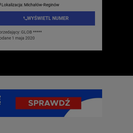
Lokalizacja: Michałów-Reginów
WYŚWIETL NUMER
przedający: GLOB *****
odane 1 maja 2020