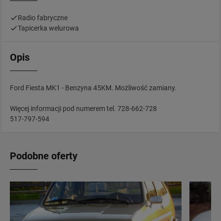
Radio fabryczne
Tapicerka welurowa
Opis
Ford Fiesta MK1 - Benzyna 45KM. Możliwość zamiany.
Więcej informacji pod numerem tel. 728-662-728
517-797-594
Podobne oferty