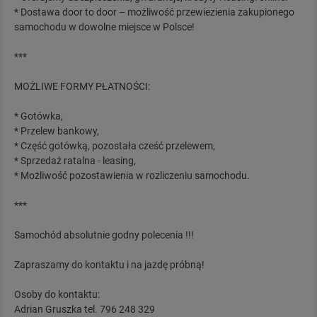
* Dostawa door to door – możliwość przewiezienia zakupionego
samochodu w dowolne miejsce w Polsce!
***
MOŻLIWE FORMY PŁATNOŚCI:
* Gotówka,
* Przelew bankowy,
* Część gotówką, pozostała cześć przelewem,
* Sprzedaż ratalna - leasing,
* Możliwość pozostawienia w rozliczeniu samochodu.
***
Samochód absolutnie godny polecenia !!!
Zapraszamy do kontaktu i na jazdę próbną!
Osoby do kontaktu:
Adrian Gruszka tel. 796 248 329