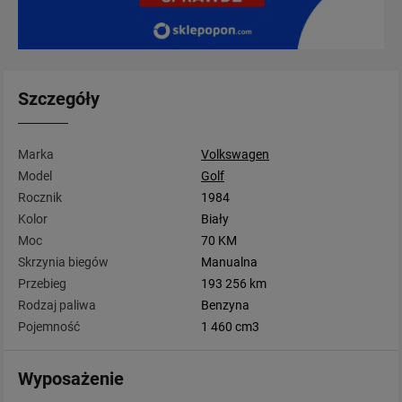
Szczegóły
Marka
Volkswagen
Model
Golf
Rocznik
1984
Kolor
Biały
Moc
70 KM
Skrzynia biegów
Manualna
Przebieg
193 256 km
Rodzaj paliwa
Benzyna
Pojemność
1 460 cm3
Wyposażenie