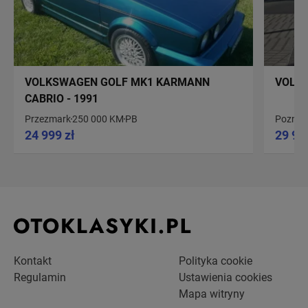
VOLKSWAGEN GOLF MK1 KARMANN
VOLKS
CABRIO - 1991
Przezmark
250 000 KM
PB
Poznań
24 999 zł
29 90
Kontakt
Polityka cookie
Regulamin
Ustawienia cookies
Mapa witryny