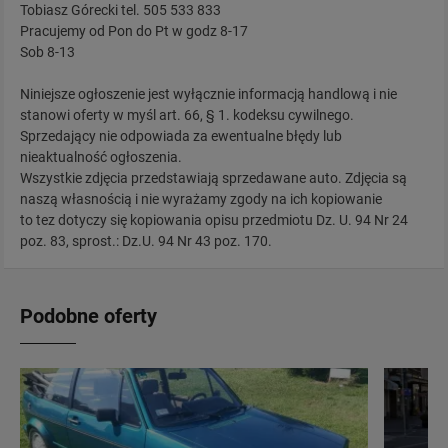
Tobiasz Górecki tel. 505 533 833
Pracujemy od Pon do Pt w godz 8-17
Sob 8-13
Niniejsze ogłoszenie jest wyłącznie informacją handlową i nie
stanowi oferty w myśl art. 66, § 1. kodeksu cywilnego.
Sprzedający nie odpowiada za ewentualne błędy lub
nieaktualność ogłoszenia.
Wszystkie zdjęcia przedstawiają sprzedawane auto. Zdjęcia są
naszą własnością i nie wyrażamy zgody na ich kopiowanie
to tez dotyczy się kopiowania opisu przedmiotu Dz. U. 94 Nr 24
poz. 83, sprost.: Dz.U. 94 Nr 43 poz. 170.
Podobne oferty