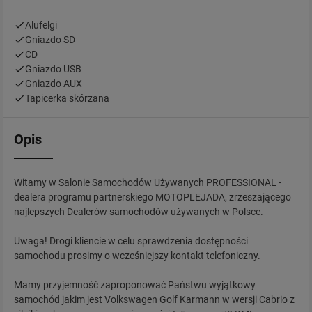
Alufelgi
Gniazdo SD
CD
Gniazdo USB
Gniazdo AUX
Tapicerka skórzana
Opis
Witamy w Salonie Samochodów Używanych PROFESSIONAL -
dealera programu partnerskiego MOTOPLEJADA, zrzeszającego
najlepszych Dealerów samochodów używanych w Polsce.
Uwaga! Drogi kliencie w celu sprawdzenia dostępności
samochodu prosimy o wcześniejszy kontakt telefoniczny.
Mamy przyjemność zaproponować Państwu wyjątkowy
samochód jakim jest Volkswagen Golf Karmann w wersji Cabrio z