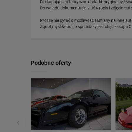
Dla kupującego fabryczne dodatki: oryginalny lewa
Do wglądu dokumentacja z USA (opis i zdjęcia aut
Proszę nie pytać o możliwość zamiany na inne au
&quot;myśli&quot; o sprzedaży jest chęć zakupu C
Podobne oferty