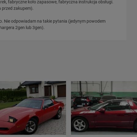
rek, fabryczne koło zapasowe, fabryczna instrukcja obsługi.
a przed zakupem).
to. Nie odpowiadam na takie pytania (jedynym powodem
hargera 2gen lub 3gen).