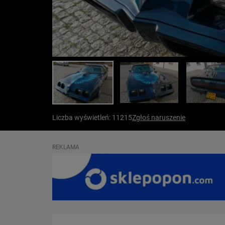
Liczba wyświetleń: 11215
Zgłoś naruszenie
REKLAMA