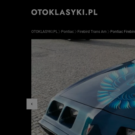
OTOKLASYKI.PL
Pontiac
Firebird Trans Am
Pontiac Firebi