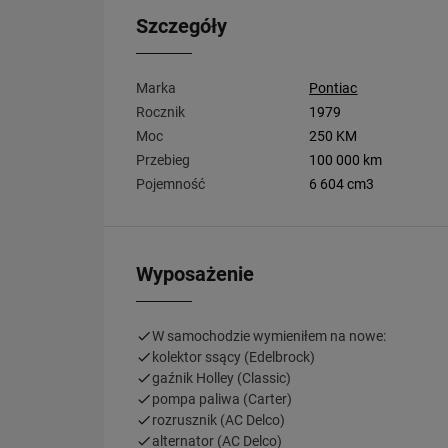
Szczegóły
Marka
Pontiac
Rocznik
1979
Moc
250 KM
Przebieg
100 000 km
Pojemność
6 604 cm3
Wyposażenie
W samochodzie wymieniłem na nowe:
kolektor ssący (Edelbrock)
gaźnik Holley (Classic)
pompa paliwa (Carter)
rozrusznik (AC Delco)
alternator (AC Delco)