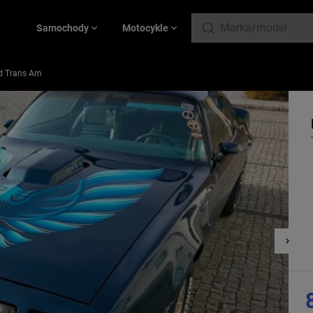
Samochody
Motocykle
rd Trans Am