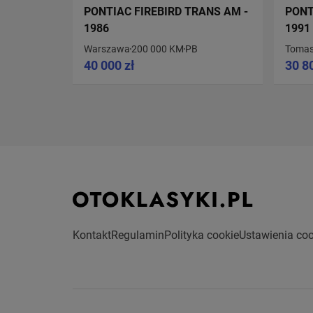
PONTIAC FIREBIRD TRANS AM -
PONT
1986
1991
Warszawa
200 000 KM
PB
Tomas
40 000 zł
30 8
Kontakt
Regulamin
Polityka cookie
Ustawienia coo