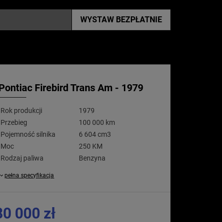
WYSTAW
BEZPŁATNIE
Pontiac Firebird Trans Am - 1979
Rok produkcji
1979
Przebieg
100 000 km
Pojemność silnika
6 604 cm3
Moc
250 KM
Rodzaj paliwa
Benzyna
pełna specyfikacja
80 000 zł