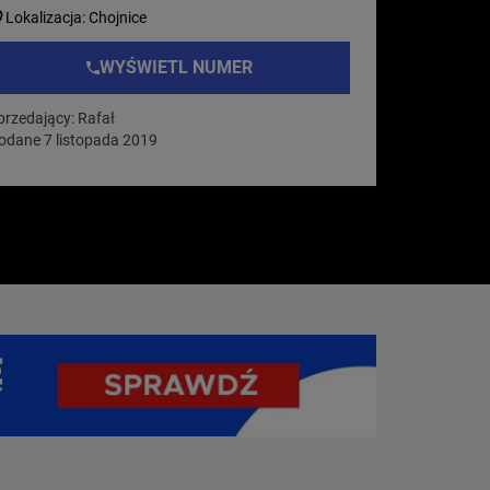
Lokalizacja: Chojnice
WYŚWIETL NUMER
przedający: Rafał
odane 7 listopada 2019