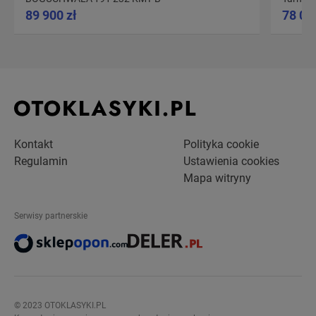
89 900 zł
78 00
Kontakt
Polityka cookie
Regulamin
Ustawienia cookies
Mapa witryny
Serwisy partnerskie
© 2023 OTOKLASYKI.PL