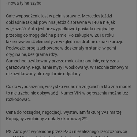
- nowa tylna szyba
Całe wyposażenie jest w pełni sprawne. Mercedes jeździ
dokładnie tak jak powinna jeździć sprawna w140 a nie jak
większość. Auto jest bezwypadkowe i posiada oryginalny
przebieg co mogę dać na piśmie. Po zakupie w 2016 roku
lakierowałem 4 elementy ze względu na drobne oznaki korozji.
Podwozie, progi zachowane w doskonałym stanie, w pełni
oryginalne, bez grama rdzy.
Samochód użytkowany przeze mnie okazjonalnie, cały czas
garażowany. Regularnie myty i woskowany. W sezonie zimowym
nie użytkowany ale regularnie odpalany.
Co do wyposażenia, wszystko widać na zdjęciach a kto zna model
to nie trzeba nic opisywać ;). Numer VIN w ogłoszeniu można też
rozkodować.
Cena do rozsądnej negocjacji. Wystawiam fakturę VAT marżę.
Kupujący zwolniony z opłaty skarbowej 2%.
PS: Auto jest wycenione przez PZU i niezależnego rzeczoznawcę