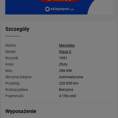
Szczegóły
Marka
Mercedes
Model
Klasa S
Rocznik
1991
Kolor
Złoty
Moc
286 KM
Skrzynia biegów
Automatyczna
Przebieg
220 850 km
Rodzaj paliwa
Benzyna
Pojemność
4 196 cm3
Wyposażenie