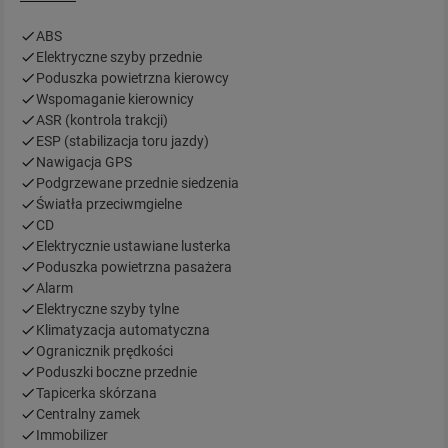
ABS
Elektryczne szyby przednie
Poduszka powietrzna kierowcy
Wspomaganie kierownicy
ASR (kontrola trakcji)
ESP (stabilizacja toru jazdy)
Nawigacja GPS
Podgrzewane przednie siedzenia
Światła przeciwmgielne
CD
Elektrycznie ustawiane lusterka
Poduszka powietrzna pasażera
Alarm
Elektryczne szyby tylne
Klimatyzacja automatyczna
Ogranicznik prędkości
Poduszki boczne przednie
Tapicerka skórzana
Centralny zamek
Immobilizer