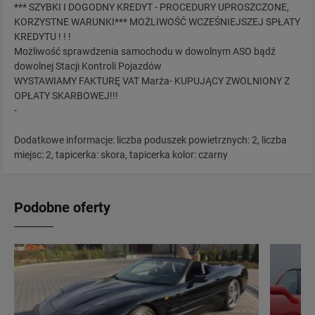
*** SZYBKI I DOGODNY KREDYT - PROCEDURY UPROSZCZONE,
KORZYSTNE WARUNKI*** MOŻLIWOŚĆ WCZEŚNIEJSZEJ SPŁATY
KREDYTU ! ! !
Możliwość sprawdzenia samochodu w dowolnym ASO bądź
dowolnej Stacji Kontroli Pojazdów
WYSTAWIAMY FAKTURĘ VAT Marża- KUPUJĄCY ZWOLNIONY Z
OPŁATY SKARBOWEJ!!!
-
Dodatkowe informacje: liczba poduszek powietrznych: 2, liczba
miejsc: 2, tapicerka: skora, tapicerka kolor: czarny
Podobne oferty