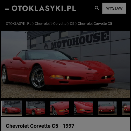
WYSTAW
OTOKLASYKI.PL
Chevrolet
Corvette
C5
Chevrolet Corvette C5
Chevrolet Corvette C5 - 1997