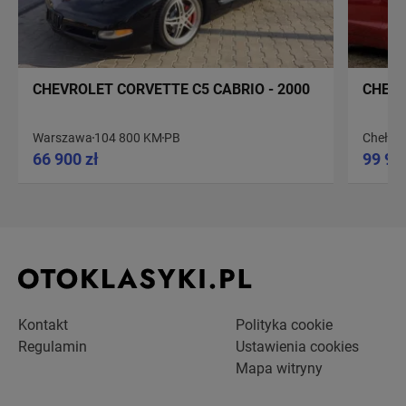
CHEVROLET CORVETTE C5 CABRIO - 2000
CHEVR
Warszawa
104 800 KM
PB
Chełm Ś
66 900 zł
99 90
Kontakt
Polityka cookie
Regulamin
Ustawienia cookies
Mapa witryny