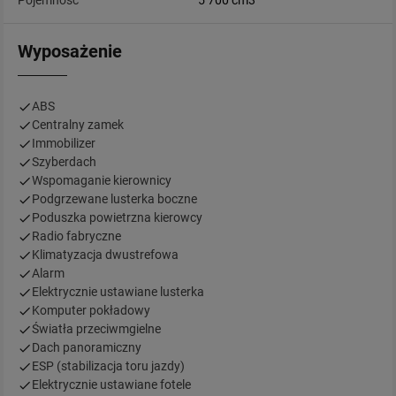
Pojemność
5 700 cm3
Wyposażenie
ABS
Centralny zamek
Immobilizer
Szyberdach
Wspomaganie kierownicy
Podgrzewane lusterka boczne
Poduszka powietrzna kierowcy
Radio fabryczne
Klimatyzacja dwustrefowa
Alarm
Elektrycznie ustawiane lusterka
Komputer pokładowy
Światła przeciwmgielne
Dach panoramiczny
ESP (stabilizacja toru jazdy)
Elektrycznie ustawiane fotele