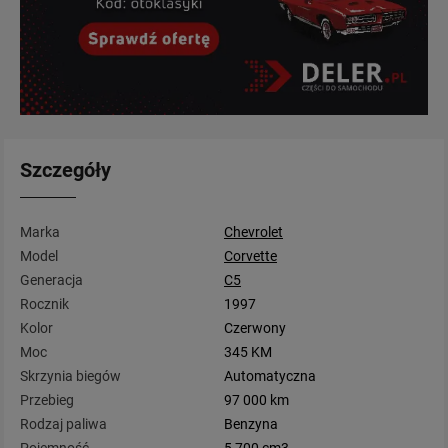
Szczegóły
Marka
Chevrolet
Model
Corvette
Generacja
C5
Rocznik
1997
Kolor
Czerwony
Moc
345 KM
Skrzynia biegów
Automatyczna
Przebieg
97 000 km
Rodzaj paliwa
Benzyna