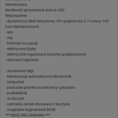
Serwisowany
Możliwość sprawdzenia auta w ASO.
Wyposażenie:
- dynamiczny silnik benzynowy V8 o pojemności 5.7 o mocy 345
Koni Mechanicznych
- abs
- esp
- kontrola toru jazdy
- elektryczne Szyby
- elektrycznie regulowane lusterka (podgrzewane)
- skórzana tapicerka
- aluminiowe felgi
- klimatyzacja automatyczna klimatronik
- tempomat
- poduszka powietrzna kierowcy i pasażera
- podłokietnik
- 2x kluczyk
- centralny zamek sterowany z kluczyka
- oryginalne nagłośnienie BOSE
*** MOŻLIWA ZAMIANA ***