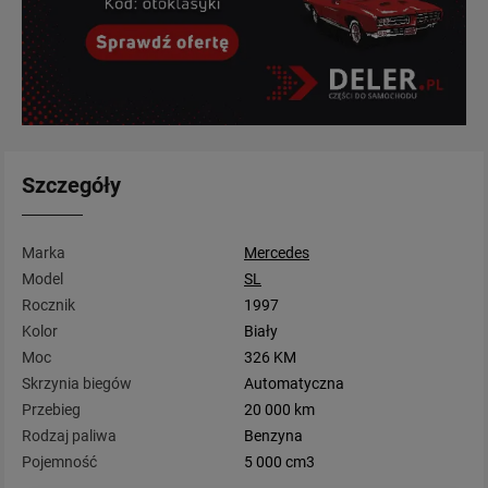
Szczegóły
Marka
Mercedes
Model
SL
Rocznik
1997
Kolor
Biały
Moc
326 KM
Skrzynia biegów
Automatyczna
Przebieg
20 000 km
Rodzaj paliwa
Benzyna
Pojemność
5 000 cm3