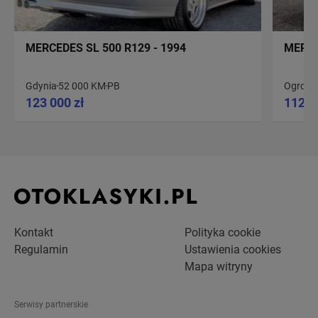
MERCEDES SL 500 R129 - 1994
MERCE
Gdynia
52 000 KM
PB
Ogrodzi
123 000 zł
112 0
Kontakt
Polityka cookie
Regulamin
Ustawienia cookies
Mapa witryny
Serwisy partnerskie