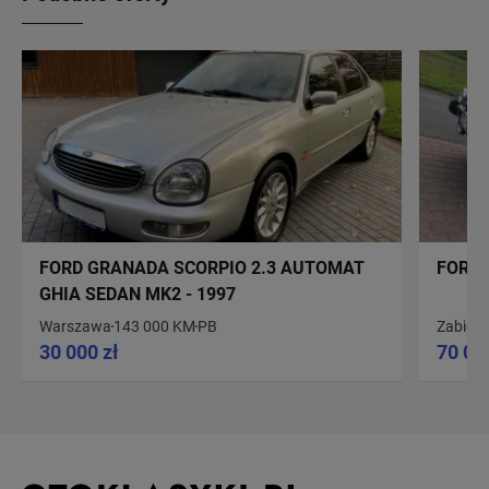
FORD GRANADA SCORPIO 2.3 AUTOMAT
FORD 
GHIA SEDAN MK2 - 1997
Warszawa
143 000 KM
PB
Zabier
30 000 zł
70 00