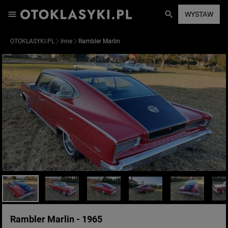
WYSTAW
OTOKLASYKI.PL
Inne
Rambler Marlin
Rambler Marlin - 1965