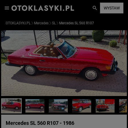
WYSTAW
OTOKLASYKI.PL
Mercedes
SL
Mercedes SL 560 R107
Mercedes SL 560 R107 - 1986