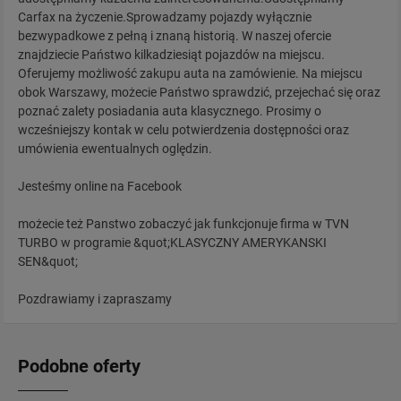
Carfax na życzenie.Sprowadzamy pojazdy wyłącznie
bezwypadkowe z pełną i znaną historią. W naszej ofercie
znajdziecie Państwo kilkadziesiąt pojazdów na miejscu.
Oferujemy możliwość zakupu auta na zamówienie. Na miejscu
obok Warszawy, możecie Państwo sprawdzić, przejechać się oraz
poznać zalety posiadania auta klasycznego. Prosimy o
wcześniejszy kontak w celu potwierdzenia dostępności oraz
umówienia ewentualnych oględzin.
Jesteśmy online na Facebook
możecie też Panstwo zobaczyć jak funkcjonuje firma w TVN
TURBO w programie &quot;KLASYCZNY AMERYKANSKI
SEN&quot;
Pozdrawiamy i zapraszamy
Podobne oferty