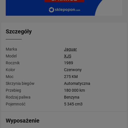
Szczegóły
Marka
Jaguar
Model
XJS
Rocznik
1989
Kolor
Czerwony
Moc
275 KM
Skrzynia biegów
Automatyczna
Przebieg
180 000 km
Rodzaj paliwa
Benzyna
Pojemność
5 345 cm3
Wyposażenie