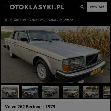
WYSTAW
OTOKLASYKI.PL
Volvo
262
Volvo 262 Bertone
Volvo 262 Bertone - 1979