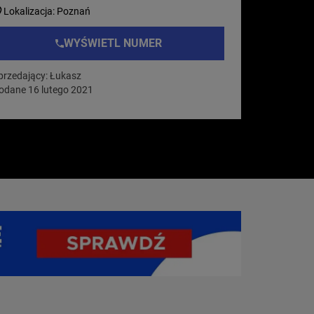
Lokalizacja: Poznań
WYŚWIETL NUMER
przedający: Łukasz
odane 16 lutego 2021