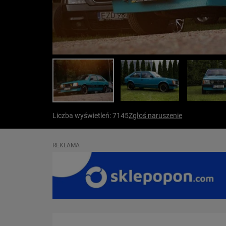
Liczba wyświetleń: 7145
Zgłoś naruszenie
REKLAMA