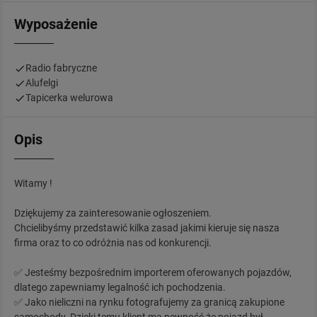
Wyposażenie
Radio fabryczne
Alufelgi
Tapicerka welurowa
Opis
Witamy !
Dziękujemy za zainteresowanie ogłoszeniem.
Chcielibyśmy przedstawić kilka zasad jakimi kieruje się nasza
firma oraz to co odróżnia nas od konkurencji.
✅ Jesteśmy bezpośrednim importerem oferowanych pojazdów,
dlatego zapewniamy legalność ich pochodzenia.
✅ Jako nieliczni na rynku fotografujemy za granicą zakupione