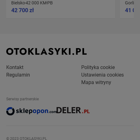
Bielsko
42 000 KM
PB
Gorlice
42 700 zł
41 00
Kontakt
Polityka cookie
Regulamin
Ustawienia cookies
Mapa witryny
Serwisy partnerskie
© 2023 OTOKLASYKI.PL