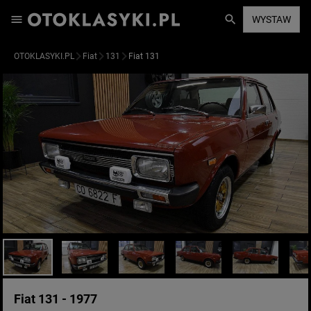
WYSTAW
OTOKLASYKI.PL
Fiat
131
Fiat 131
Fiat 131 - 1977