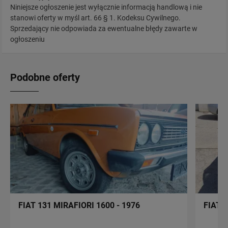
Niniejsze ogłoszenie jest wyłącznie informacją handlową i nie
stanowi oferty w myśl art. 66 § 1. Kodeksu Cywilnego.
Sprzedający nie odpowiada za ewentualne błędy zawarte w
ogłoszeniu
Podobne oferty
FIAT 131 MIRAFIORI 1600 - 1976
FIAT 1