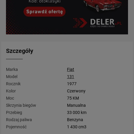
Szczegóły
Marka
Fiat
Model
131
Rocznik
1977
Kolor
Czerwony
Moc
75 KM
Skrzynia biegów
Manualna
Przebieg
33 000 km
Rodzaj paliwa
Benzyna
Pojemność
1 430 cm3