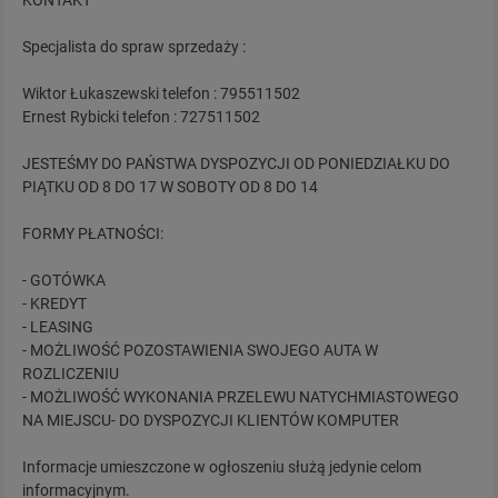
KONTAKT
Specjalista do spraw sprzedaży :
Wiktor Łukaszewski telefon : 795511502
Ernest Rybicki telefon : 727511502
JESTEŚMY DO PAŃSTWA DYSPOZYCJI OD PONIEDZIAŁKU DO
PIĄTKU OD 8 DO 17 W SOBOTY OD 8 DO 14
FORMY PŁATNOŚCI:
- GOTÓWKA
- KREDYT
- LEASING
- MOŻLIWOŚĆ POZOSTAWIENIA SWOJEGO AUTA W
ROZLICZENIU
- MOŻLIWOŚĆ WYKONANIA PRZELEWU NATYCHMIASTOWEGO
NA MIEJSCU- DO DYSPOZYCJI KLIENTÓW KOMPUTER
Informacje umieszczone w ogłoszeniu służą jedynie celom
informacyjnym.