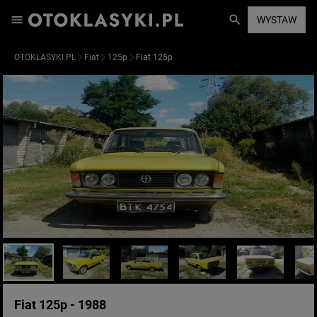
WYSTAW
OTOKLASYKI.PL
Fiat
125p
Fiat 125p
Fiat 125p - 1988