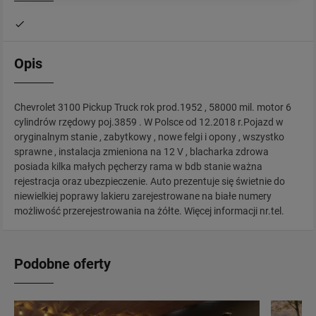
Opis
Chevrolet 3100 Pickup Truck rok prod.1952 , 58000 mil. motor 6
cylindrów rzędowy poj.3859 . W Polsce od 12.2018 r.Pojazd w
oryginalnym stanie , zabytkowy , nowe felgi i opony , wszystko
sprawne , instalacja zmieniona na 12 V , blacharka zdrowa
posiada kilka małych pęcherzy rama w bdb stanie ważna
rejestracja oraz ubezpieczenie. Auto prezentuje się świetnie do
niewielkiej poprawy lakieru zarejestrowane na białe numery
możliwość przerejestrowania na żółte. Więcej informacji nr.tel.
Podobne oferty