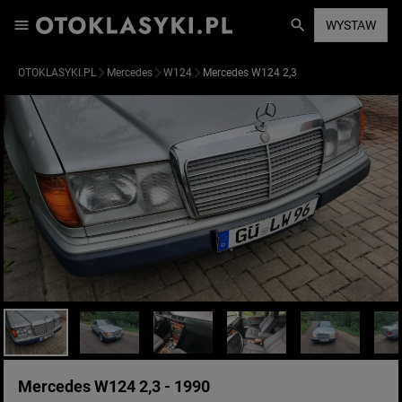
WYSTAW
OTOKLASYKI.PL
Mercedes
W124
Mercedes W124 2,3
Mercedes W124 2,3 - 1990