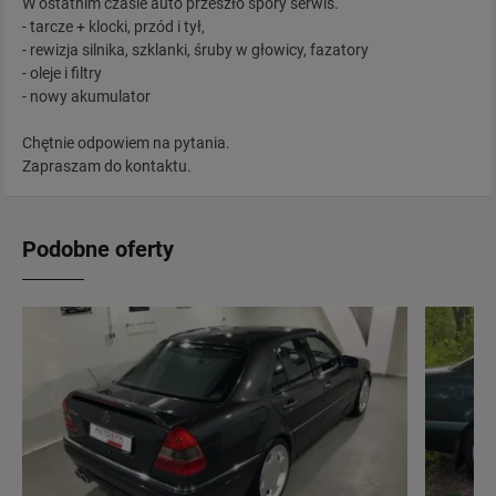
W ostatnim czasie auto przeszło spory serwis.
- tarcze + klocki, przód i tył,
- rewizja silnika, szklanki, śruby w głowicy, fazatory
- oleje i filtry
- nowy akumulator
Chętnie odpowiem na pytania.
Zapraszam do kontaktu.
Podobne oferty