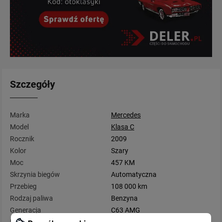
Szczegóły
Marka
Mercedes
Model
Klasa C
Rocznik
2009
Kolor
Szary
Moc
457 KM
Skrzynia biegów
Automatyczna
Przebieg
108 000 km
Rodzaj paliwa
Benzyna
Generacja
C63 AMG