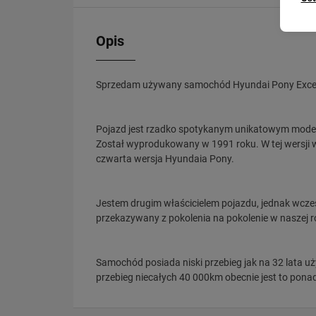
Opis
Sprzedam używany samochód Hyundai Pony Exce
Pojazd jest rzadko spotykanym unikatowym modele
Został wyprodukowany w 1991 roku. W tej wersji w
czwarta wersja Hyundaia Pony.
Jestem drugim właścicielem pojazdu, jednak wcześn
przekazywany z pokolenia na pokolenie w naszej r
Samochód posiada niski przebieg jak na 32 lata u
przebieg niecałych 40 000km obecnie jest to pon