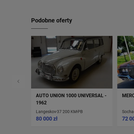
Podobne oferty
AUTO UNION 1000 UNIVERSAL -
MERC
1962
Langeskov
37 200 KM
PB
Socha
80 000 zł
72 0