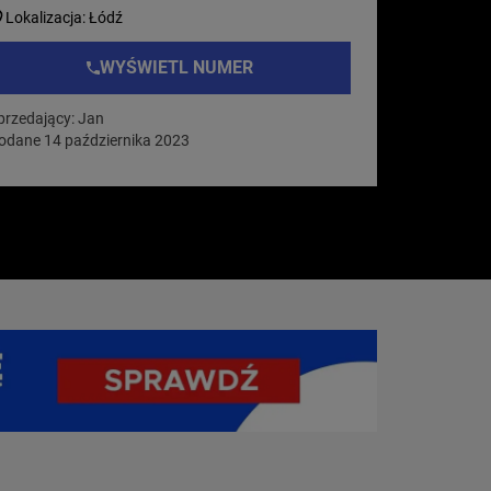
Lokalizacja: Łódź
WYŚWIETL NUMER
przedający: Jan
odane 14 października 2023