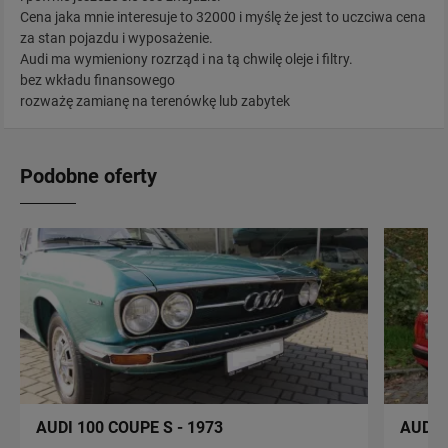
Cena jaka mnie interesuje to 32000 i myślę że jest to uczciwa cena
za stan pojazdu i wyposażenie.
Audi ma wymieniony rozrząd i na tą chwilę oleje i filtry.
bez wkładu finansowego
rozważę zamianę na terenówkę lub zabytek
Podobne oferty
AUDI 100 COUPE S - 1973
AUDI 