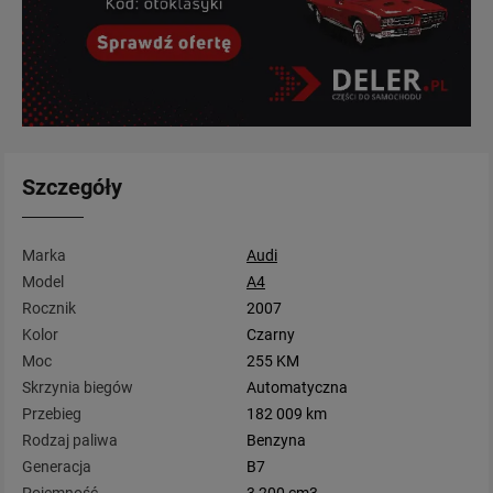
Szczegóły
Marka
Audi
Model
A4
Rocznik
2007
Kolor
Czarny
Moc
255 KM
Skrzynia biegów
Automatyczna
Przebieg
182 009 km
Rodzaj paliwa
Benzyna
Generacja
B7