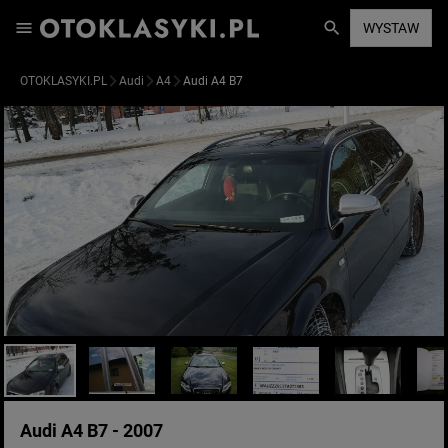
WYSTAW
OTOKLASYKI.PL
Audi
A4
Audi A4 B7
Audi A4 B7 - 2007