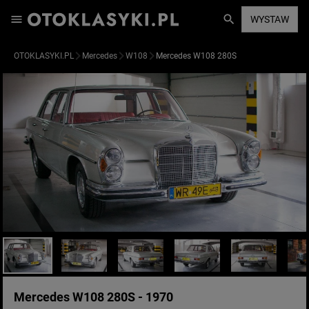
WYSTAW
OTOKLASYKI.PL
Mercedes
W108
Mercedes W108 280S
Mercedes W108 280S - 1970