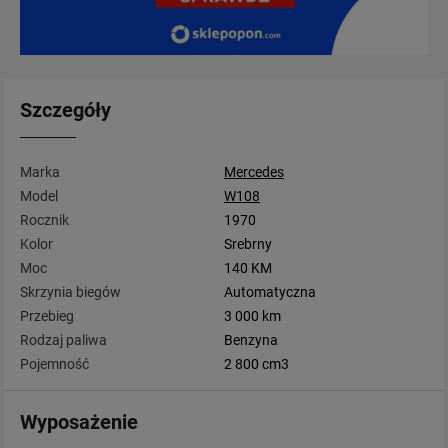
Szczegóły
Marka
Mercedes
Model
W108
Rocznik
1970
Kolor
Srebrny
Moc
140 KM
Skrzynia biegów
Automatyczna
Przebieg
3 000 km
Rodzaj paliwa
Benzyna
Pojemność
2 800 cm3
Wyposażenie