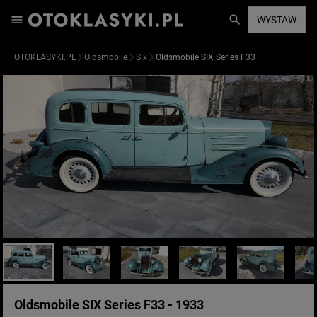
WYSTAW
OTOKLASYKI.PL
Oldsmobile
Six
Oldsmobile SIX Series F33
Oldsmobile SIX Series F33 - 1933