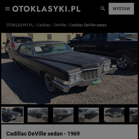
WYSTAW
OTOKLASYKI.PL
Cadillac
DeVille
Cadillac DeVille sedan
Cadillac DeVille sedan - 1969