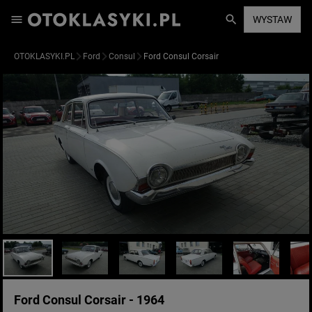
WYSTAW
OTOKLASYKI.PL
Ford
Consul
Ford Consul Corsair
Ford Consul Corsair - 1964