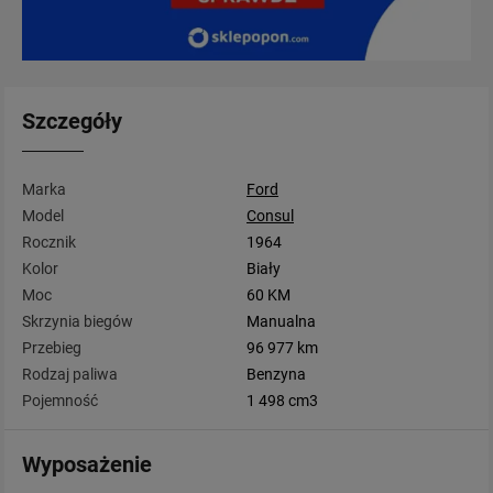
Szczegóły
Marka
Ford
Model
Consul
Rocznik
1964
Kolor
Biały
Moc
60 KM
Skrzynia biegów
Manualna
Przebieg
96 977 km
Rodzaj paliwa
Benzyna
Pojemność
1 498 cm3
Wyposażenie