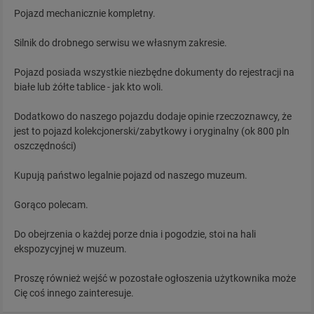
Pojazd mechanicznie kompletny.
Silnik do drobnego serwisu we własnym zakresie.
Pojazd posiada wszystkie niezbędne dokumenty do rejestracji na
białe lub żółte tablice - jak kto woli.
Dodatkowo do naszego pojazdu dodaje opinie rzeczoznawcy, że
jest to pojazd kolekcjonerski/zabytkowy i oryginalny (ok 800 pln
oszczędności)
Kupują państwo legalnie pojazd od naszego muzeum.
Gorąco polecam.
Do obejrzenia o każdej porze dnia i pogodzie, stoi na hali
ekspozycyjnej w muzeum.
Proszę również wejść w pozostałe ogłoszenia użytkownika może
Cię coś innego zainteresuje.