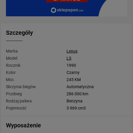
Szczegóły
Marka
Lexus
Model
LS
Rocznik
1990
Kolor
Czarny
Moc
245 KM
Skrzynia biegów
Automatyczna
Przebieg
286 000 km
Rodzaj paliwa
Benzyna
Pojemność
3 969 cm3
Wyposażenie