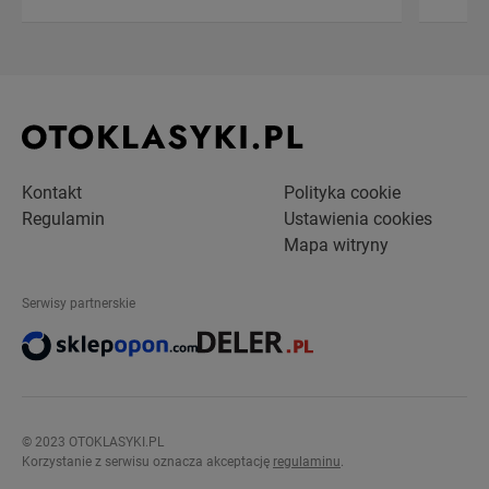
Kontakt
Polityka cookie
Regulamin
Ustawienia cookies
Mapa witryny
Serwisy partnerskie
© 2023 OTOKLASYKI.PL
Korzystanie z serwisu oznacza akceptację
regulaminu
.