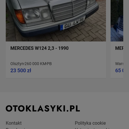
MERCEDES W124 2,3 - 1990
MERCE
Olsztyn
260 000 KM
PB
Warsz
23 500 zł
65 00
Kontakt
Polityka cookie