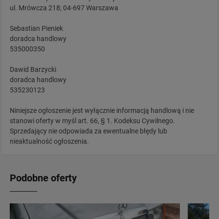
ul. Mrówcza 218; 04-697 Warszawa
Sebastian Pieniek
doradca handlowy
535000350
Dawid Barzycki
doradca handlowy
535230123
Niniejsze ogłoszenie jest wyłącznie informacją handlową i nie
stanowi oferty w myśl art. 66, § 1. Kodeksu Cywilnego.
Sprzedający nie odpowiada za ewentualne błędy lub
nieaktualność ogłoszenia.
Podobne oferty