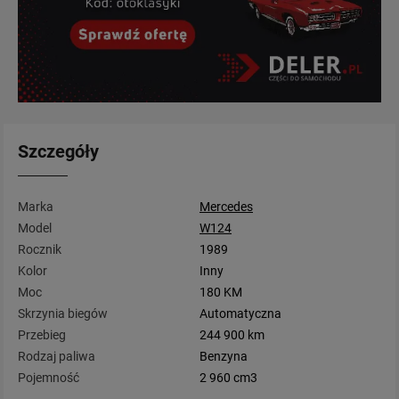
Szczegóły
Marka
Mercedes
Model
W124
Rocznik
1989
Kolor
Inny
Moc
180 KM
Skrzynia biegów
Automatyczna
Przebieg
244 900 km
Rodzaj paliwa
Benzyna
Pojemność
2 960 cm3