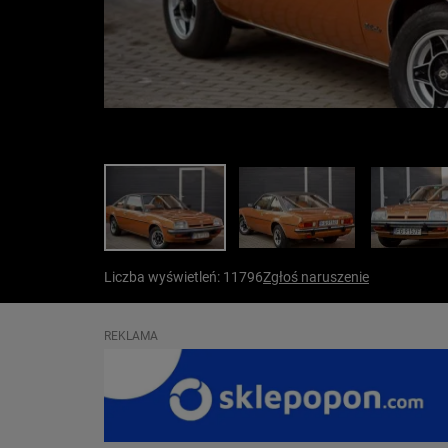
Liczba wyświetleń: 11796
Zgłoś naruszenie
REKLAMA