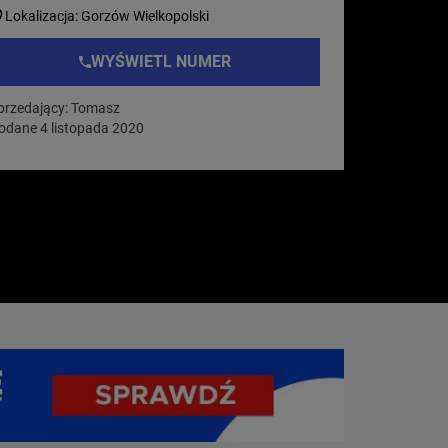
Lokalizacja: Gorzów Wielkopolski
WYŚWIETL NUMER
przedający: Tomasz
odane 4 listopada 2020