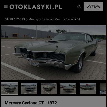
WYSTAW
OTOKLASYKI.PL
Mercury
Cyclone
Mercury Cyclone GT
Mercury Cyclone GT - 1972